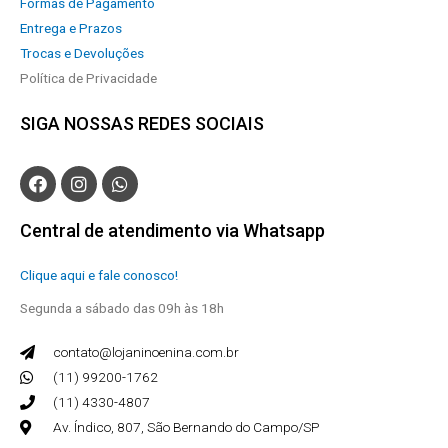
Formas de Pagamento
Entrega e Prazos
Trocas e Devoluções
Política de Privacidade
SIGA NOSSAS REDES SOCIAIS
Central de atendimento via Whatsapp
Clique aqui e fale conosco!
Segunda a sábado das 09h às 18h
contato@lojaninoenina.com.br
(11) 99200-1762
(11) 4330-4807
Av. Índico, 807, São Bernando do Campo/SP