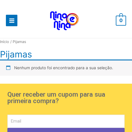
0
Início
/ Pijamas
Pijamas
Nenhum produto foi encontrado para a sua seleção.
Quer receber um cupom para sua
primeira compra?